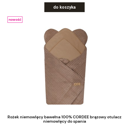
do koszyka
nowość
Rożek niemowlęcy bawełna 100% CORDEE brązowy otulacz
niemowlęcy do spania