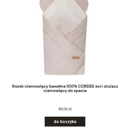
Rożek niemowlęcy bawełna 100% CORDEE ecri otulacz
niemowlęcy do spania
89,00 zł
do koszyka