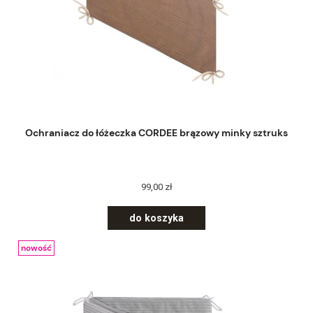
Ochraniacz do łóżeczka CORDEE brązowy minky sztruks
99,00 zł
do koszyka
nowość