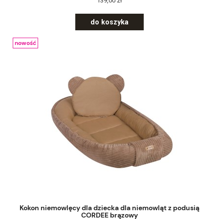
139,00 zł
do koszyka
nowość
Kokon niemowlęcy dla dziecka dla niemowląt z podusią
CORDEE brązowy