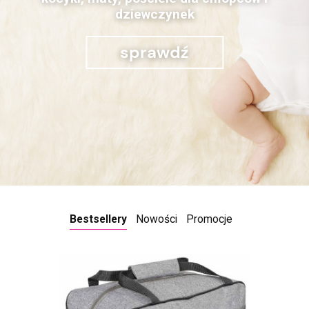
dziewczynek
sprawdź
Bestsellery
Nowości
Promocje