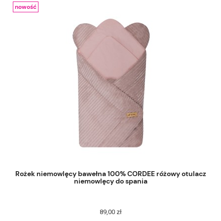
nowość
Rożek niemowlęcy bawełna 100% CORDEE różowy otulacz
niemowlęcy do spania
89,00 zł