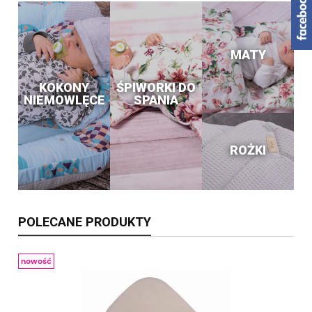
MATY
KOKONY
ŚPIWORKI DO
NIEMOWLĘCE
SPANIA
ROŻKI
POLECANE PRODUKTY
nowość