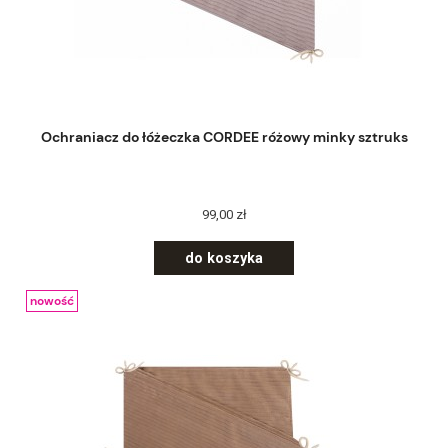
Ochraniacz do łóżeczka CORDEE różowy minky sztruks
99,00 zł
do koszyka
nowość