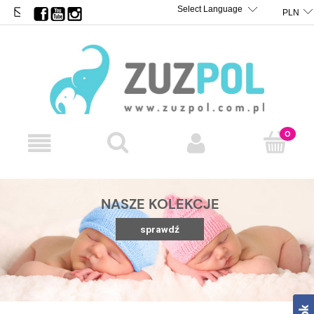
BIURO@ZUZPOL.PL
TRANSLATE
POWERED BY
NASZE KOLEKCJE
sprawdź