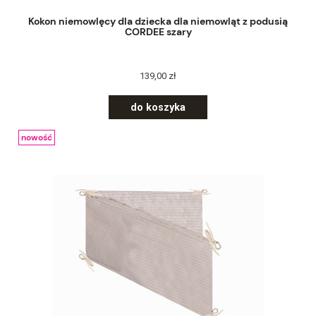
Kokon niemowlęcy dla dziecka dla niemowląt z podusią
CORDEE szary
139,00 zł
do koszyka
nowość