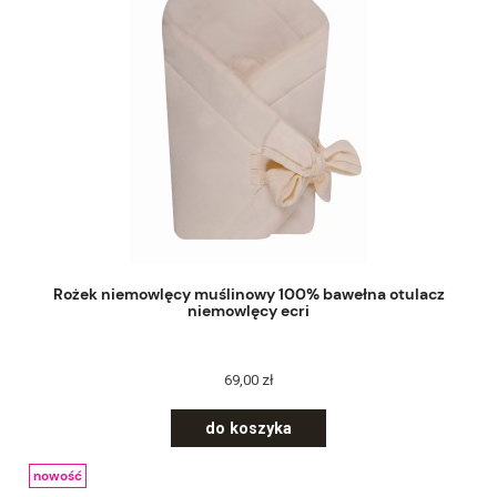
Rożek niemowlęcy muślinowy 100% bawełna otulacz
niemowlęcy ecri
69,00 zł
do koszyka
nowość