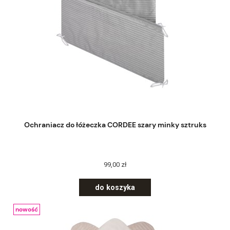
Ochraniacz do łóżeczka CORDEE szary minky sztruks
99,00 zł
do koszyka
nowość