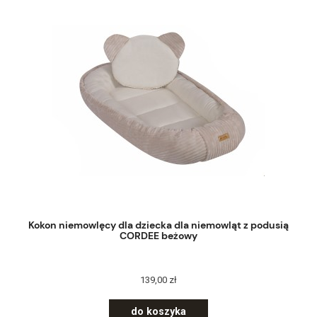
Kokon niemowlęcy dla dziecka dla niemowląt z podusią
CORDEE beżowy
139,00 zł
do koszyka