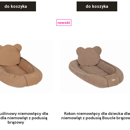
do koszyka
do koszyka
nowość
uślinowy niemowlęcy dla
Kokon niemowlęcy dla dziecka dla
 dla niemowląt z podusią
niemowląt z podusią Boucle brązo
brązowy