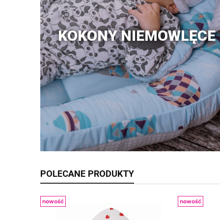
KOKONY NIEMOWLĘCE
POLECANE PRODUKTY
nowość
nowość