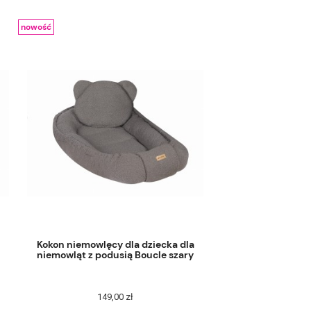
nowość
Kokon niemowlęcy dla dziecka dla
niemowląt z podusią Boucle szary
149,00 zł