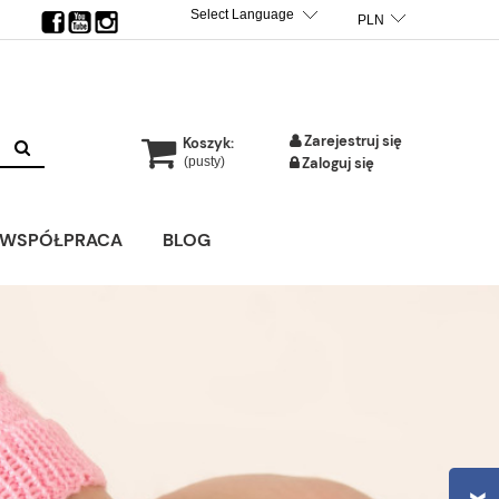
TRANSLATE
POWERED BY
Zarejestruj się
Koszyk:
(pusty)
Zaloguj się
WSPÓŁPRACA
BLOG