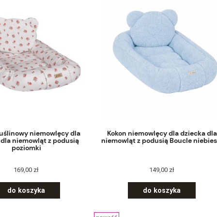
uślinowy niemowlęcy dla
Kokon niemowlęcy dla dziecka dla
 dla niemowląt z podusią
niemowląt z podusią Boucle niebies
poziomki
169,00 zł
149,00 zł
do koszyka
do koszyka