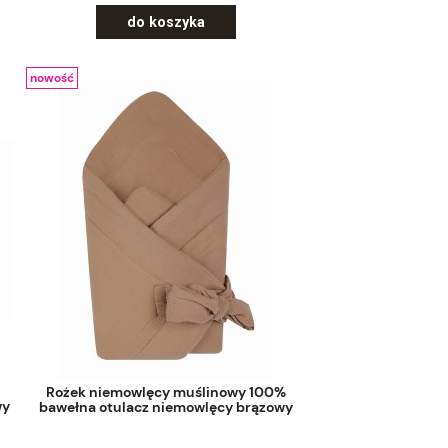
do koszyka
nowość
Rożek niemowlęcy muślinowy 100%
wy
bawełna otulacz niemowlęcy brązowy