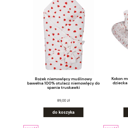
Kokon m
Rożek niemowlęcy muślinowy
dziecka
bawełna 100% otulacz niemowlęcy do
spania truskawki
89,00 zł
do koszyka