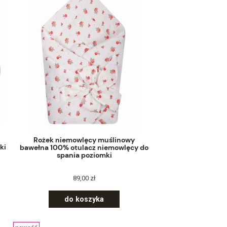
Rożek niemowlęcy muślinowy
ki
bawełna 100% otulacz niemowlęcy do
spania poziomki
89,00 zł
do koszyka