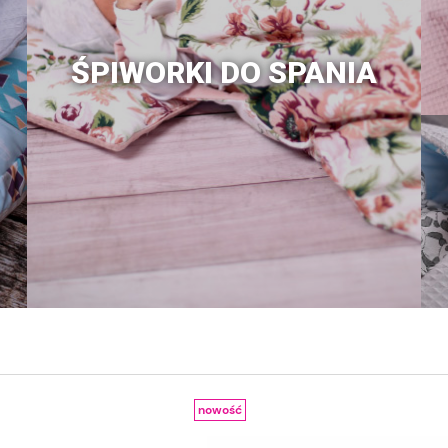
ŚPIWORKI DO SPANIA
nowość