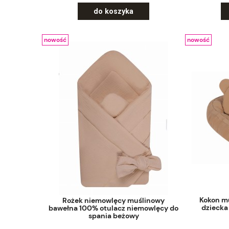
do koszyka
nowość
nowość
Kokon m
Rożek niemowlęcy muślinowy
dziecka
bawełna 100% otulacz niemowlęcy do
spania beżowy