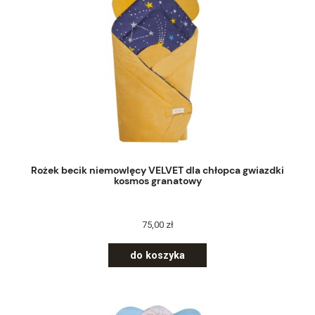
Rożek becik niemowlęcy VELVET dla chłopca gwiazdki
kosmos granatowy
75,00 zł
do koszyka