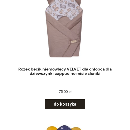
Rożek becik niemowlęcy VELVET dla chłopca dla
dziewczynki cappucino misie słoniki
75,00 zł
do koszyka