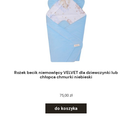
Rożek becik niemowlęcy VELVET dla dziewczynki lub
chłopca chmurki niebieski
75,00 zł
do koszyka