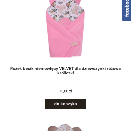
Rożek becik niemowlęcy VELVET dla dziewczynki różowa
króliczki
75,00 zł
do koszyka