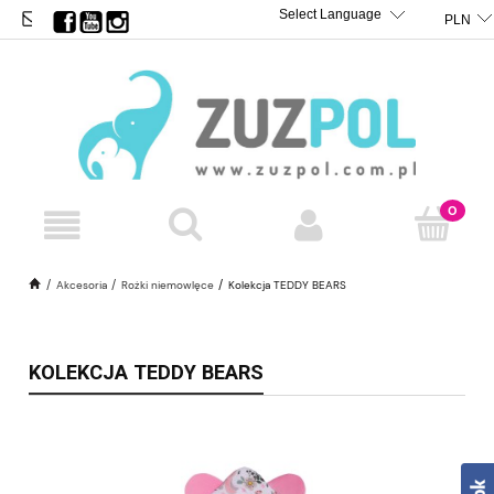
BIURO@ZUZPOL.PL
TRANSLATE
POWERED BY
Akcesoria
Rożki niemowlęce
Kolekcja TEDDY BEARS
KOLEKCJA TEDDY BEARS