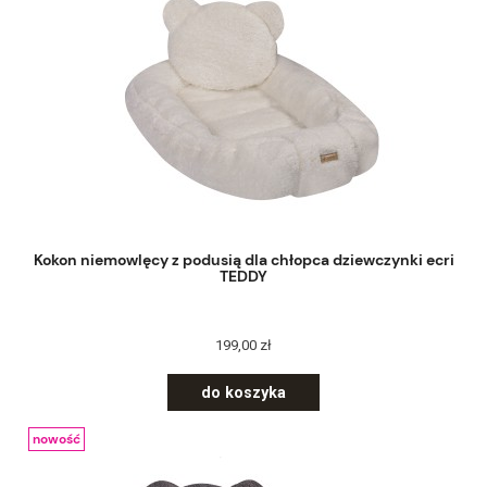
Kokon niemowlęcy z podusią dla chłopca dziewczynki ecri
TEDDY
199,00 zł
do koszyka
nowość