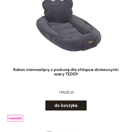
Kokon niemowlęcy z podusią dla chłopca dziewczynki
szary TEDDY
199,00 zł
do koszyka
nowość