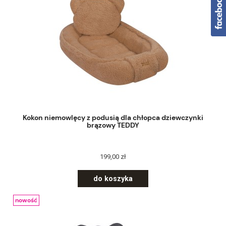
Kokon niemowlęcy z podusią dla chłopca dziewczynki
brązowy TEDDY
199,00 zł
do koszyka
nowość