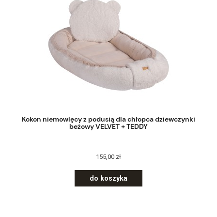
Kokon niemowlęcy z podusią dla chłopca dziewczynki
beżowy VELVET + TEDDY
155,00 zł
do koszyka