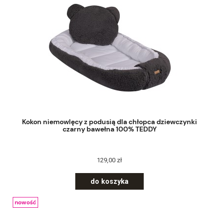
Kokon niemowlęcy z podusią dla chłopca dziewczynki
czarny bawełna 100% TEDDY
129,00 zł
do koszyka
nowość