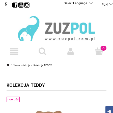
BIURO@ZUZPOL.PL
TRANSLATE
POWERED BY
Nasze kolekcje
Kolekcja TEDDY
KOLEKCJA TEDDY
nowość