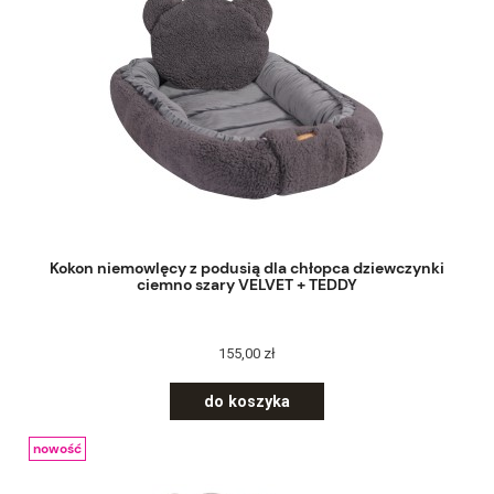
Kokon niemowlęcy z podusią dla chłopca dziewczynki
ciemno szary VELVET + TEDDY
155,00 zł
do koszyka
nowość