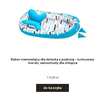
Kokon niemowlęcy dla dziecka z podusią - turkusowy,
morski, samochody dla chłopca
115,00 zł
do koszyka