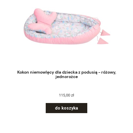
Kokon niemowlęcy dla dziecka z podusią - różowy,
jednorożce
115,00 zł
do koszyka