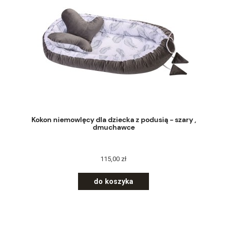
Kokon niemowlęcy dla dziecka z podusią - szary ,
dmuchawce
115,00 zł
do koszyka