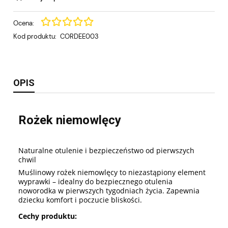
Ocena:
Kod produktu:
CORDEE003
OPIS
Rożek niemowlęcy
Naturalne otulenie i bezpieczeństwo od pierwszych
chwil
Muślinowy rożek niemowlęcy to niezastąpiony element
wyprawki – idealny do bezpiecznego otulenia
noworodka w pierwszych tygodniach życia. Zapewnia
dziecku komfort i poczucie bliskości.
Cechy produktu: