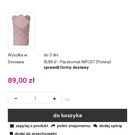
Wysyłka w:
do 3 dni
Dostawa:
16,99 zł
- Paczkomat INPOST
(Polska)
sprawdź formy dostawy
89,00 zł
-
+
szt.
do koszyka
zapytaj o produkt
poleć znajomemu
dodaj opinię
dodaj do przechowalni