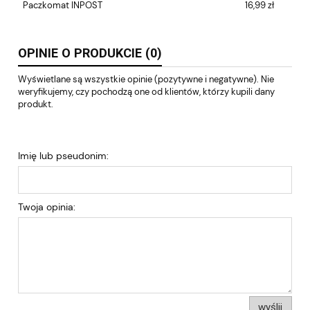
Paczkomat INPOST
16,99 zł
OPINIE O PRODUKCIE (0)
Wyświetlane są wszystkie opinie (pozytywne i negatywne). Nie
weryfikujemy, czy pochodzą one od klientów, którzy kupili dany
produkt.
Imię lub pseudonim:
Twoja opinia:
wyślij