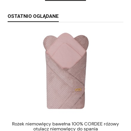
OSTATNIO OGLĄDANE
Rożek niemowlęcy bawełna 100% CORDEE różowy
otulacz niemowlęcy do spania