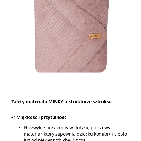
Zalety materiału MINKY o strukturze sztruksu
✅ Miękkość i przytulność
Niezwykle przyjemny w dotyku, pluszowy
materiał, który zapewnia dziecku komfort i ciepło
już od pierwszych chwil życia.