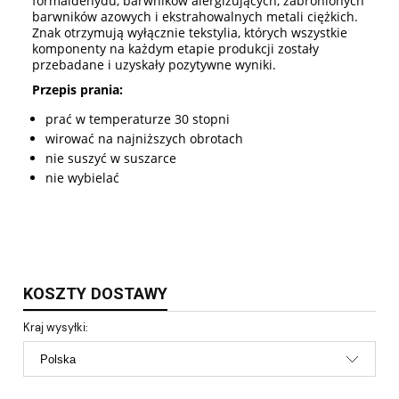
formaldehydu, barwników alergizujących, zabronionych
barwników azowych i ekstrahowalnych metali ciężkich.
Znak otrzymują wyłącznie tekstylia, których wszystkie
komponenty na każdym etapie produkcji zostały
przebadane i uzyskały pozytywne wyniki.
Przepis prania:
prać w temperaturze 30 stopni
wirować na najniższych obrotach
nie suszyć w suszarce
nie wybielać
KOSZTY DOSTAWY
Kraj wysyłki: