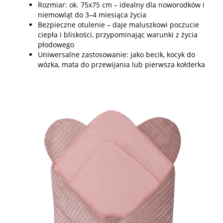
Rozmiar: ok. 75x75 cm – idealny dla noworodków i
niemowląt do 3–4 miesiąca życia
Bezpieczne otulenie – daje maluszkowi poczucie
ciepła i bliskości, przypominając warunki z życia
płodowego
Uniwersalne zastosowanie: jako becik, kocyk do
wózka, mata do przewijania lub pierwsza kołderka