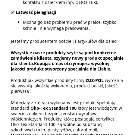
kontaktu z dzieckiem (np. OEKO-TEX).
✅ Łatwość pielęgnacji
Można go bez problemu prać w pralce, szybko
schnie i nie wymaga prasowania.
Jesteśmy producentem pościeli i artykułów dla dzieci
Wszystkie nasze produkty szyte są pod konkretne
zamówienie klienta, szyjemy nowy produkt specjalnie
dla klienta.
Kupując u nas otrzymujesz wysokiej
jakości produkt stworzony specjalnie dla Ciebie.
Produkt jak wszystkie produkty firmy
ZUZ-POL
wyróżnia
się wysoką jakością wykonania, produkt polski, jakość
pierwsza
Materiały z których wykonany jest produkt spełniają
standard
Öko-Tex Standard 100
który jest wiodącym w
świecie znakiem bezpieczeństwa wyrobów
włókienniczych. Produkty, które posiadają certyfikat
Öko-Tex Standard 100, są wolne od substancji
szkodliwych m.in. pestycydów, chlorofenoli,