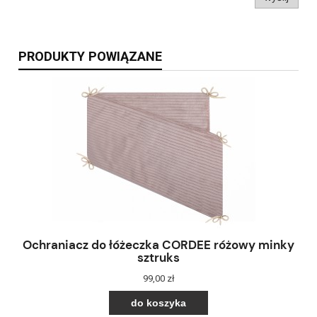
PRODUKTY POWIĄZANE
Ochraniacz do łóżeczka CORDEE różowy minky
sztruks
99,00 zł
do koszyka