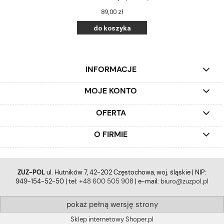
89,00 zł
do koszyka
INFORMACJE
MOJE KONTO
OFERTA
O FIRMIE
ZUZ-POL
ul. Hutników 7, 42-202 Częstochowa, woj. śląskie | NIP:
949-154-52-50 | tel:
+48 600 505 908
| e-mail:
biuro@zuzpol.pl
pokaż pełną wersję strony
Sklep internetowy Shoper.pl