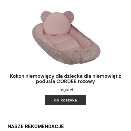
Kokon niemowlęcy dla dziecka dla niemowląt z
podusią CORDEE różowy
139,00 zł
do koszyka
NASZE REKOMENDACJE