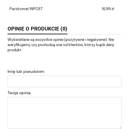
Paczkomat INPOST
16,99 zł
OPINIE O PRODUKCIE (0)
Wyświetlane są wszystkie opinie (pozytywne i negatywne). Nie
weryfikujemy, czy pochodzą one od klientów, którzy kupili dany
produkt.
Imię lub pseudonim:
Twoja opinia: