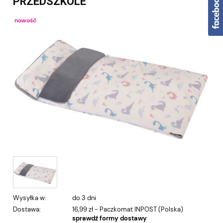
PRZEDSZKOLE
nowość
Wysyłka w:
do 3 dni
Dostawa:
16,99 zł
- Paczkomat INPOST
(Polska)
sprawdź formy dostawy