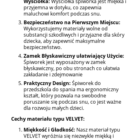
Wyściółka:
Wyściółka śpiworka jest miękka i
przyjemna w dotyku, co zapewnia
maluchowi komfort podczas snu.
Bezpieczeństwo na Pierwszym Miejscu:
Wykorzystujemy materiały wolne od
substancji szkodliwych i przyjazne dla skóry
dziecka, aby zapewnić maksymalne
bezpieczeństwo.
Zamek Błyskawiczny ułatwiający Użycie:
Śpiworek jest wyposażony w zamek
błyskawiczny, po obu stronach co ułatwia
zakładanie i zdejmowanie
Praktyczny Design:
Śpiworek do
przedszkola do spania ma ergonomiczny
kształt, który pozwala na swobodne
poruszanie się podczas snu, co jest ważne
dla rozwoju małych dzieci.
Cechy materiału typu VELVET:
Miękkość i Gładkość:
Nasz materiał typu
VELVET wyróżnia się niezwykle miękką i