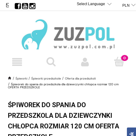
BIURO@ZUZPOL.PL
TRANSLATE
POWERED BY
Śpiworki
Śpiworki przedszkole
Oferta dla przedszkoli
Śpiworek do spania do przedszkola dla dziewczynki chłopca rozmiar 120 cm
OFERTA PRZEDSZKOLE
ŚPIWOREK DO SPANIA DO
PRZEDSZKOLA DLA DZIEWCZYNKI
CHŁOPCA ROZMIAR 120 CM OFERTA