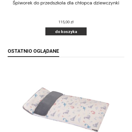
Śpiworek do przedszkola dla chłopca dziewczynki
115,00 zł
do koszyka
OSTATNIO OGLĄDANE