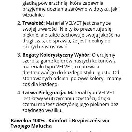
gładką powierzchnią, która zapewnia
przyjemne doznania zarówno w dotyku, jak i
wizualnie.
Trwałość:
Materiał VELVET jest znany ze
swojej trwałości. Nie tylko prezentuje się
pięknie, ale także zachowuje swoją jakość na
długi czas, co sprawia, że jest idealny do
różnych zastosowań.
Bogaty Kolorystyczny Wybór:
Oferujemy
szeroką gamę kolorów naszych kokonów z
materiału typu VELVET, co pozwala
dostosować go do każdego stylu i gustu. Od
stonowanych odcieni po żywe kolory - mamy
coś dla każdego.
Łatwa Pielęgnacja:
Materiał typu VELVET
jest łatwy w utrzymaniu czystości, dzięki
czemu możesz cieszyć się jego pięknem bez
zbędnego wysiłku.
Bawełna 100% - Komfort i Bezpieczeństwo
Twojego Malucha